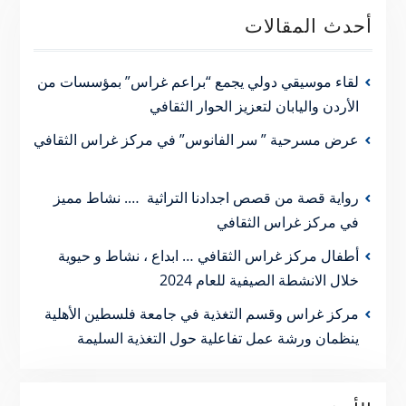
أحدث المقالات
لقاء موسيقي دولي يجمع “براعم غراس” بمؤسسات من
الأردن واليابان لتعزيز الحوار الثقافي
عرض مسرحية ” سر الفانوس” في مركز غراس الثقافي
رواية قصة من قصص اجدادنا التراثية …. نشاط مميز
في مركز غراس الثقافي
أطفال مركز غراس الثقافي … ابداع ، نشاط و حيوية
خلال الانشطة الصيفية للعام 2024
مركز غراس وقسم التغذية في جامعة فلسطين الأهلية
ينظمان ورشة عمل تفاعلية حول التغذية السليمة