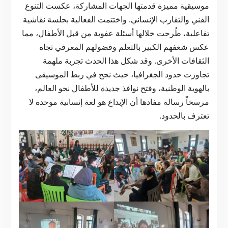
موسيقية مميزة قدمتها الجهات المشاركة، عكست التنوع
الفني والتقارب الإنساني. واختتمت الفعالية بجلسة نقاشية
تفاعلية، طُرحت خلالها أسئلة عفوية من قبل الأطفال، مما
عكس شغفهم الكبير بالتعلم وفضولهم المعرفي تجاه
الثقافات الأخرى. وقد شكل هذا الحدث تجربة ملهمة
تجاوزت حدود الجغرافيا، حيث نجح في ربط الموسيقى
بالهوية الوطنية، وفتح نوافذ جديدة للأطفال نحو العالم،
مرسخاً رسالة مفادها أن الإبداع هو لغة إنسانية موحدة لا
تعترف بالحدود.