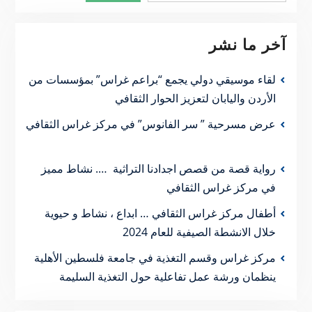
آخر ما نشر
لقاء موسيقي دولي يجمع “براعم غراس” بمؤسسات من
الأردن واليابان لتعزيز الحوار الثقافي
عرض مسرحية ” سر الفانوس” في مركز غراس الثقافي
رواية قصة من قصص اجدادنا التراثية …. نشاط مميز
في مركز غراس الثقافي
أطفال مركز غراس الثقافي … ابداع ، نشاط و حيوية
خلال الانشطة الصيفية للعام 2024
مركز غراس وقسم التغذية في جامعة فلسطين الأهلية
ينظمان ورشة عمل تفاعلية حول التغذية السليمة