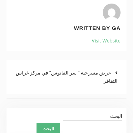
WRITTEN BY
GA
Visit Website
Previous
عرض مسرحية ” سر الفانوس” في مركز غراس
تصفّح
post:
الثقافي
المقالات
البحث
البحث