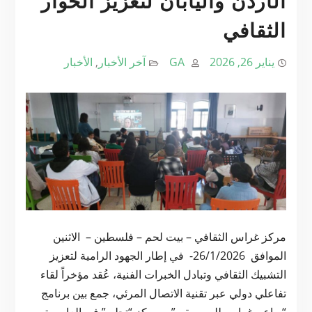
الأردن واليابان لتعزيز الحوار
الثقافي
يناير 26, 2026
GA
آخر الأخبار
,
الأخبار
مركز غراس الثقافي – بيت لحم – فلسطين – الاثنين
الموافق 26/1/2026- في إطار الجهود الرامية لتعزيز
التشبيك الثقافي وتبادل الخبرات الفنية، عُقد مؤخراً لقاء
تفاعلي دولي عبر تقنية الاتصال المرئي، جمع بين برنامج
“براعم غراس للموسيقى”، ومركز “تجلى” في العاصمة