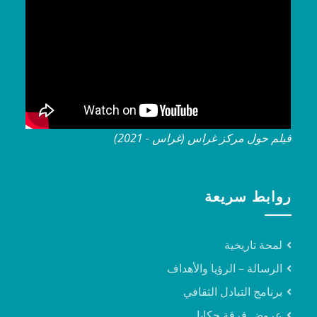
فيلم حول مركز غراس (غراس - 2021)
روابط سريعة
لمحة تاريخية
الرسالة – الرؤيا والأهداف
برنامج التبادل الثقافي
عروض فرقة حكايا