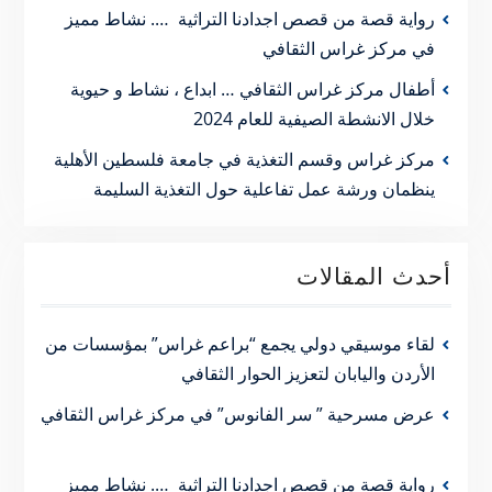
رواية قصة من قصص اجدادنا التراثية …. نشاط مميز
في مركز غراس الثقافي
أطفال مركز غراس الثقافي … ابداع ، نشاط و حيوية
خلال الانشطة الصيفية للعام 2024
مركز غراس وقسم التغذية في جامعة فلسطين الأهلية
ينظمان ورشة عمل تفاعلية حول التغذية السليمة
أحدث المقالات
لقاء موسيقي دولي يجمع “براعم غراس” بمؤسسات من
الأردن واليابان لتعزيز الحوار الثقافي
عرض مسرحية ” سر الفانوس” في مركز غراس الثقافي
رواية قصة من قصص اجدادنا التراثية …. نشاط مميز