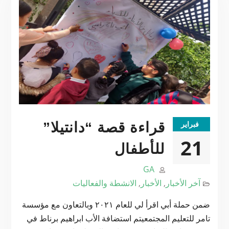
فبراير
قراءة قصة “دانتيلا”
21
للأطفال
GA
آخر الأخبار
,
الأخبار
,
الانشطة والفعاليات
ضمن حملة أبي اقرأ لي للعام ٢٠٢١ وبالتعاون مع مؤسسة
تامر للتعليم المجتمعيتم استضافة الأب ابراهيم برناط في