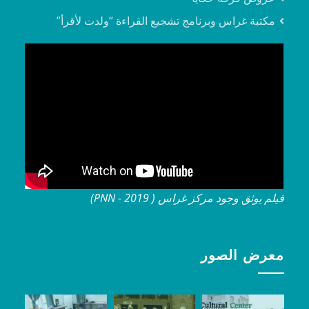
مكتبة غراس وبرنامج تشجيع القراءة “ولدت لأقرأ”
فيلم يوثق وجود مركز غراس ( 2019 - PNN)
معرض الصور