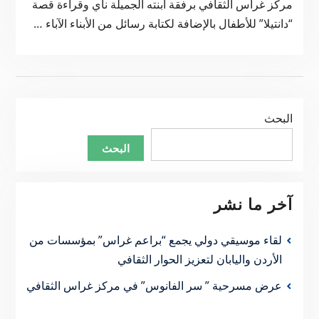
مركز غراس الثقافي برفقة ابنته الجميلة ناي وقراءة قصة
“دانتيلا” للأطفال بالإضافة لكتابة رسائل من الأبناء الآباء …
البحث
البحث
آخر ما نشر
لقاء موسيقي دولي يجمع “براعم غراس” بمؤسسات من
الأردن واليابان لتعزيز الحوار الثقافي
عرض مسرحية ” سر الفانوس” في مركز غراس الثقافي