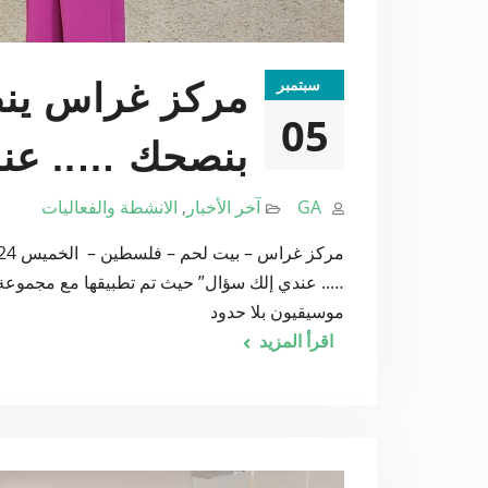
سبتمبر
مركز غراس ينظم
05
بنصحك ….. عن
GA
آخر الأخبار
,
الانشطة والفعاليات
….. عندي إلك سؤال” حيث تم تطبيقها مع مجموع
موسيقيون بلا حدود
اقرأ المزيد