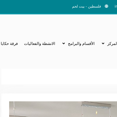
i
فلسطين - بيت لحم
لمركز
الأقسام والبرامج
الانشطة والفعاليات
فرقة حكايا