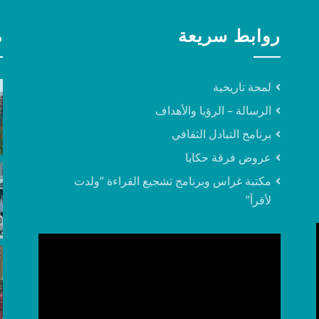
روابط سريعة
م
لمحة تاريخية
الرسالة – الرؤيا والأهداف
برنامج التبادل الثقافي
عروض فرقة حكايا
مكتبة غراس وبرنامج تشجيع القراءة “ولدت
لأقرأ”