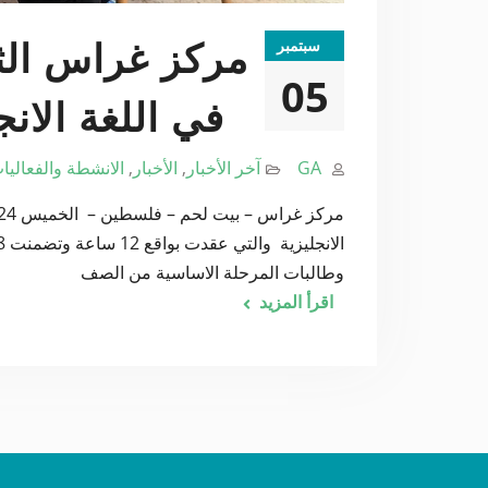
سبتمبر
مركز غراس الثق
05
في اللغة الانج
GA
آخر الأخبار
,
الأخبار
,
الانشطة والفعاليا
وطالبات المرحلة الاساسية من الصف
اقرأ المزيد