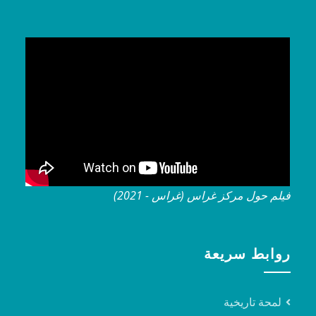
فيلم حول مركز غراس (غراس - 2021)
روابط سريعة
لمحة تاريخية