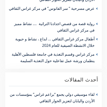
عرض مسرحية ” سر الفانوس” في مركز غراس الثقافي
رواية قصة من قصص اجدادنا التراثية …. نشاط مميز
في مركز غراس الثقافي
أطفال مركز غراس الثقافي … ابداع ، نشاط و حيوية
خلال الانشطة الصيفية للعام 2024
مركز غراس وقسم التغذية في جامعة فلسطين الأهلية
ينظمان ورشة عمل تفاعلية حول التغذية السليمة
أحدث المقالات
لقاء موسيقي دولي يجمع “براعم غراس” بمؤسسات من
الأردن واليابان لتعزيز الحوار الثقافي