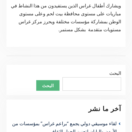
ويشارك أطفال غراس الذين يستفيدون من هذا النشاط في
مباريات على مستوى محافظة بيت لحم وعلى مستوى
الوطن بمشاركة مؤسسات مختلفة ويحرز مركز غراس
مستويات متقدمة بشكل مستمر.
البحث
البحث
آخر ما نشر
لقاء موسيقي دولي يجمع “براعم غراس” بمؤسسات من
الأردن واليابان لتعزيز الحوار الثقافي